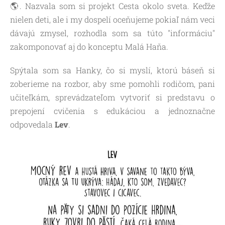
🌎. Nazvala som si projekt Cesta okolo sveta. Keďže
nielen deti, ale i my dospelí oceňujeme pokiaľ nám veci
dávajú zmysel, rozhodla som sa túto "informáciu"
zakomponovať aj do konceptu Malá Haňa.
Spýtala som sa Hanky, čo si myslí, ktorú báseň si
zoberieme na rozbor, aby sme pomohli rodičom, pani
učiteľkám, sprevádzateľom vytvoriť si predstavu o
prepojení cvičenia s edukáciou a jednoznačne
odpovedala
Lev
.