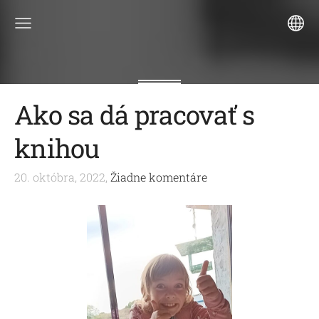
Ako sa dá pracovať s
knihou
20. októbra, 2022,
Žiadne komentáre