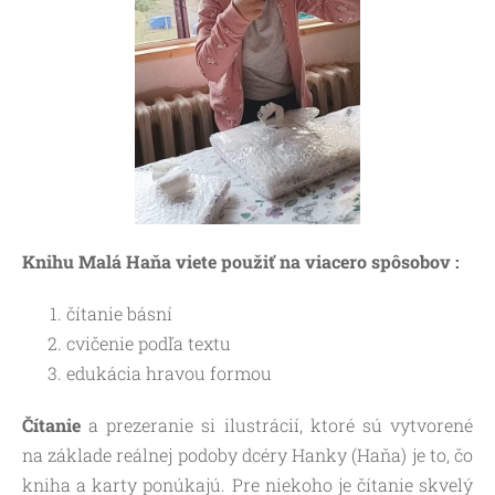
Knihu Malá Haňa viete použiť na viacero spôsobov :
čítanie básní
cvičenie podľa textu
edukácia hravou formou
Čítanie
a prezeranie si ilustrácií, ktoré sú vytvorené
na základe reálnej podoby dcéry Hanky (Haňa) je to, čo
kniha a karty ponúkajú. Pre niekoho je čítanie skvelý