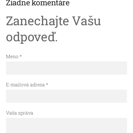
Žiadne komentáre
Zanechajte Vašu
odpoveď.
Meno *
E-mailová adresa *
Vaša správa