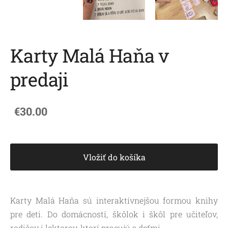
Karty Malá Haňa v
predaji
€30.00
Vložiť do košíka
Karty Malá Haňa sú interaktívnejšou formou knihy
pre deti. Do domácností, škôlok i škôl pre učiteľov,
rodičov i lektorov, ktorí pracujú s deťmi.