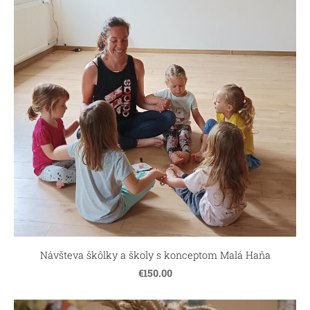
Návšteva škôlky a školy s konceptom Malá Haňa
€150.00