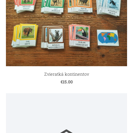
Zvieratká kontinentov
€15.00