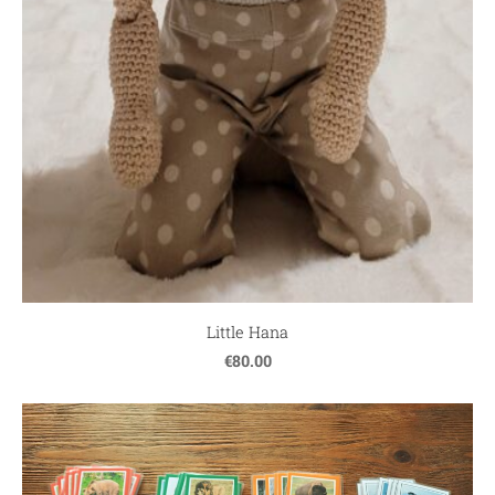
Little Hana
€80.00