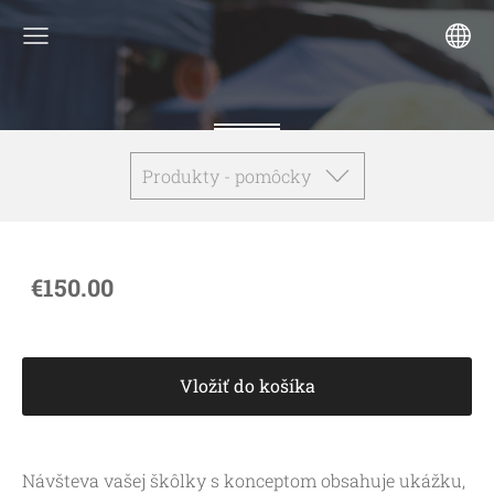
Produkty - pomôcky
€150.00
Vložiť do košíka
Návšteva vašej škôlky s konceptom obsahuje ukážku,