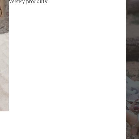
Všetky produkty