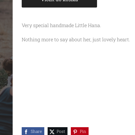
Very special handmade Little Hana.
Nothing more to say about her, just lovely heart.
Share
Post
Pin