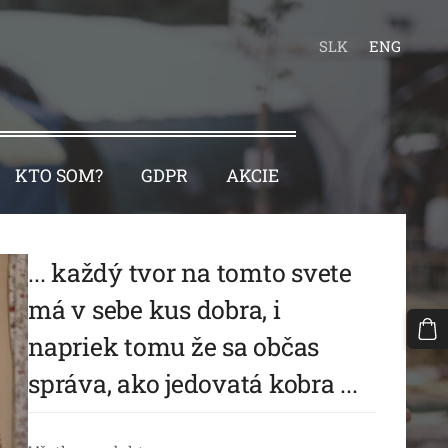
SLK
ENG
KTO SOM?
GDPR
AKCIE
... každý tvor na tomto svete
má v sebe kus dobra, i
napriek tomu že sa občas
správa, ako jedovatá kobra ...