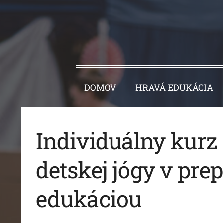
DOMOV
HRAVÁ EDUKÁCIA
Individuálny kurz
detskej jógy v prep
edukáciou