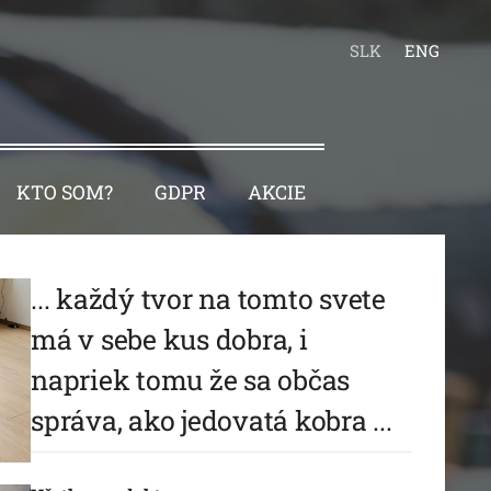
SLK
ENG
KTO SOM?
GDPR
AKCIE
... každý tvor na tomto svete
má v sebe kus dobra, i
napriek tomu že sa občas
správa, ako jedovatá kobra ...